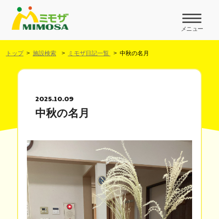
メニュー
トップ
施設検索
ミモザ日記一覧
中秋の名月
2025.10.09
中秋の名月