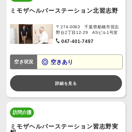
ミモザヘルパーステーション北習志野
〒274-0063 千葉県船橋市習志
野台2丁目12-29 ASビル1号室
047-401-7497
空きあり
空き状況
詳細を見る
訪問介護
ミモザヘルパーステーション習志野実