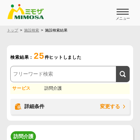
メニュー
トップ
施設検索
施設検索結果
25
検索結果：
件ヒットしました
サービス
訪問介護
詳細条件
変更する
訪問介護