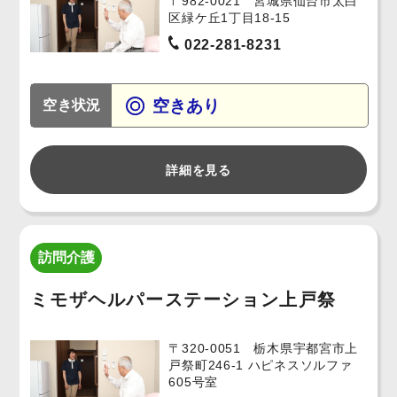
〒982-0021 宮城県仙台市太白
区緑ケ丘1丁目18-15
022-281-8231
空きあり
空き状況
詳細を見る
訪問介護
ミモザヘルパーステーション上戸祭
〒320-0051 栃木県宇都宮市上
戸祭町246-1 ハピネスソルファ
605号室