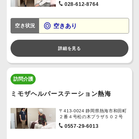
028-612-8764
空きあり
空き状況
詳細を見る
訪問介護
ミモザヘルパーステーション熱海
〒413-0024 静岡県熱海市和田町
２番４号松の木プラザ５０２号
0557-29-6013