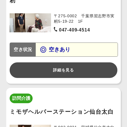
籾
〒275-0002 千葉県習志野市実
籾5-19-22 1F
047-409-4514
空きあり
空き状況
詳細を見る
訪問介護
ミモザヘルパーステーション仙台太白