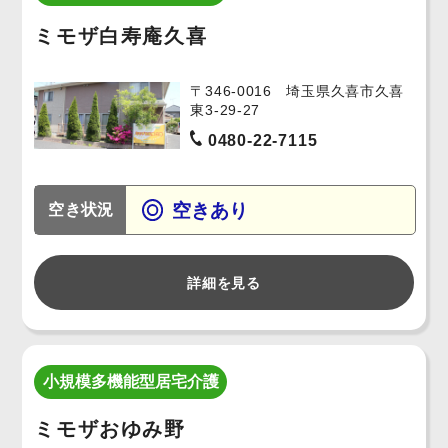
ミモザ白寿庵久喜
〒346-0016 埼玉県久喜市久喜
東3-29-27
0480-22-7115
空きあり
空き状況
詳細を見る
小規模多機能型居宅介護
ミモザおゆみ野