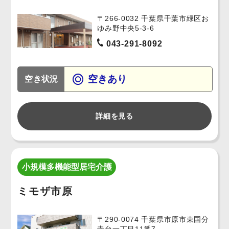
〒266-0032 千葉県千葉市緑区お
ゆみ野中央5-3-6
043-291-8092
空きあり
空き状況
詳細を見る
小規模多機能型居宅介護
ミモザ市原
〒290-0074 千葉県市原市東国分
寺台一丁目11番7