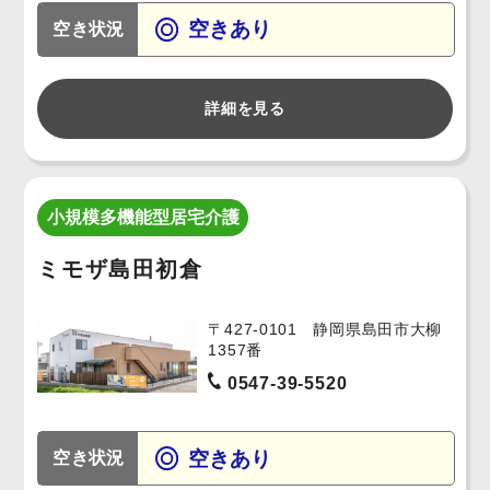
空きあり
空き状況
詳細を見る
小規模多機能型居宅介護
ミモザ島田初倉
〒427-0101 静岡県島田市大柳
1357番
0547-39-5520
空きあり
空き状況