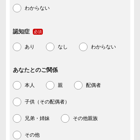
わからない
認知症
必須
あり
なし
わからない
あなたとのご関係
本人
親
配偶者
子供（その配偶者）
兄弟・姉妹
その他親族
その他