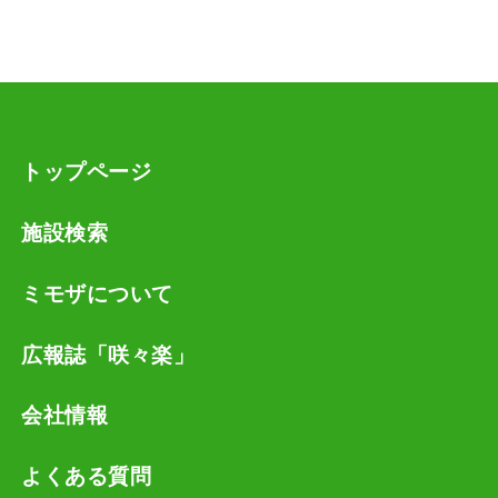
お客様が、ご自身の個人情報の確認、訂正等を希望
される場合、弊社窓口までご連絡いただければ、速
やかに対応させていただきます。
トップページ
施設検索
ミモザについて
広報誌「咲々楽」
会社情報
よくある質問