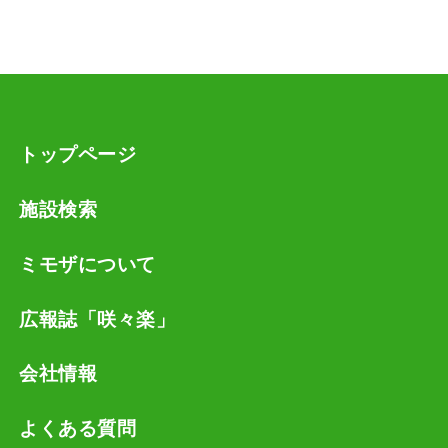
お客様が、ご自身の個人情報の確認、訂正等を希望
される場合、弊社窓口までご連絡いただければ、速
やかに対応させていただきます。
トップページ
施設検索
ミモザについて
広報誌「咲々楽」
会社情報
よくある質問