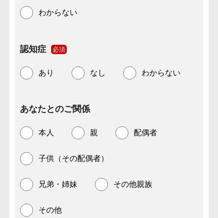
わからない
認知症
必須
あり
なし
わからない
あなたとのご関係
本人
親
配偶者
子供（その配偶者）
兄弟・姉妹
その他親族
その他