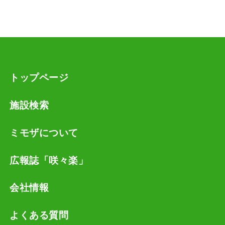
お客様が、ご自身の個人情報の確認、訂正等を希望
される場合、弊社窓口までご連絡いただければ、速
やかに対応させていただきます。
トップページ
施設検索
ミモザについて
広報誌「咲々楽」
会社情報
よくある質問