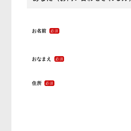
お名前
必須
おなまえ
必須
住所
必須