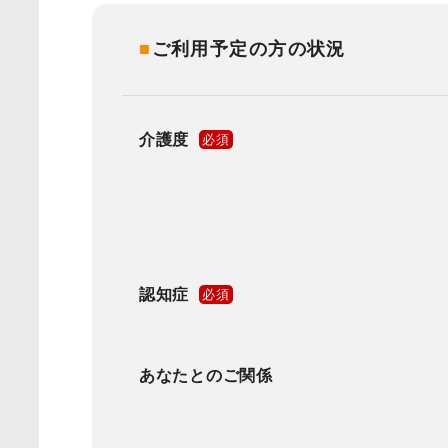
■
ご利用予定の方の状況
介護度
必須
認知症
必須
あなたとのご関係