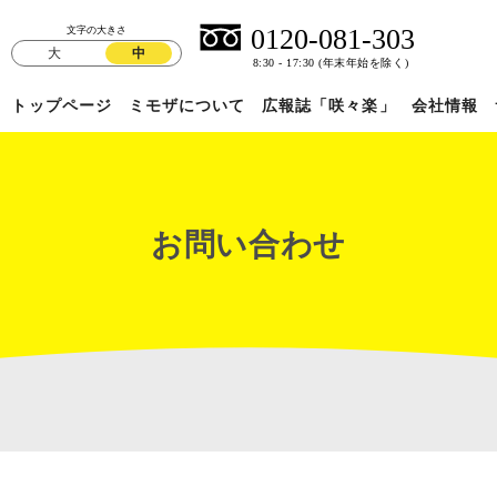
文字の大きさ
大
中
トップページ
ミモザについて
広報誌「咲々楽」
会社情報
お問い合わせ