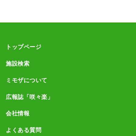
お客様が、ご自身の個人情報の確認、訂正等を希望
される場合、弊社窓口までご連絡いただければ、速
やかに対応させていただきます。
トップページ
施設検索
ミモザについて
広報誌「咲々楽」
会社情報
よくある質問