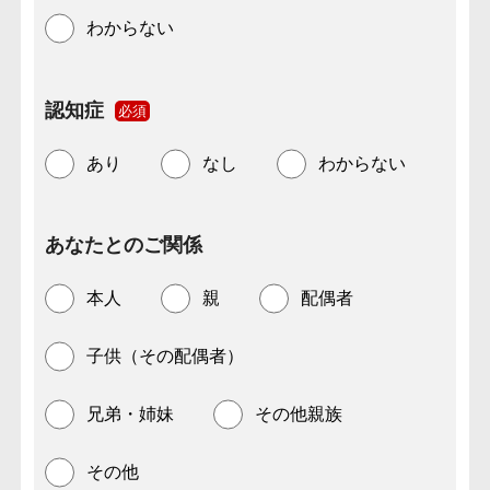
わからない
認知症
必須
あり
なし
わからない
あなたとのご関係
本人
親
配偶者
子供（その配偶者）
兄弟・姉妹
その他親族
その他