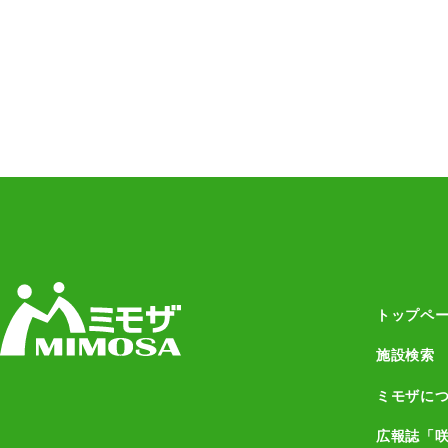
トップペ
施設検索
ミモザに
広報誌「