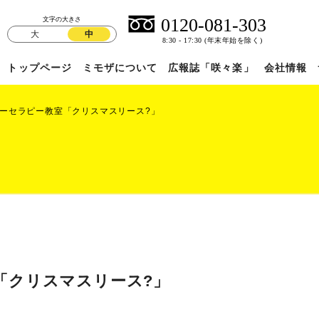
文字の大きさ
大
中
トップページ
ミモザについて
広報誌「咲々楽」
会社情報
ーセラピー教室「クリスマスリース?」
「クリスマスリース?」