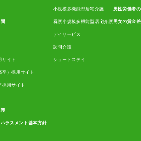
小規模多機能型居宅介護
男性労働者の
質問
看護小規模多機能型居宅介護
男女の賃金差
デイサービス
訪問介護
用サイト
ショートステイ
高卒）採用サイト
ア採用サイト
保護
ーハラスメント基本方針