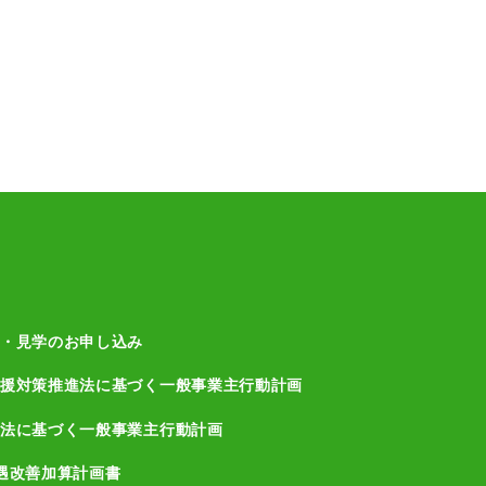
・見学のお申し込み
援対策推進法に基づく一般事業主行動計画
法に基づく一般事業主行動計画
遇改善加算計画書