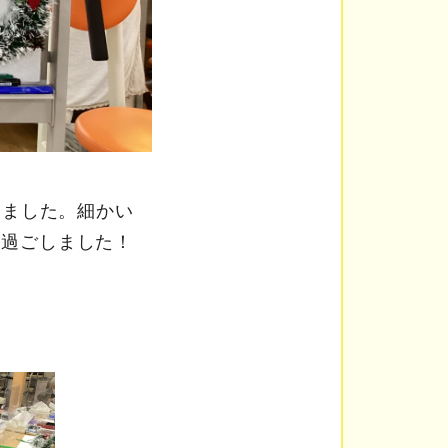
りました。細かい
を過ごしました！