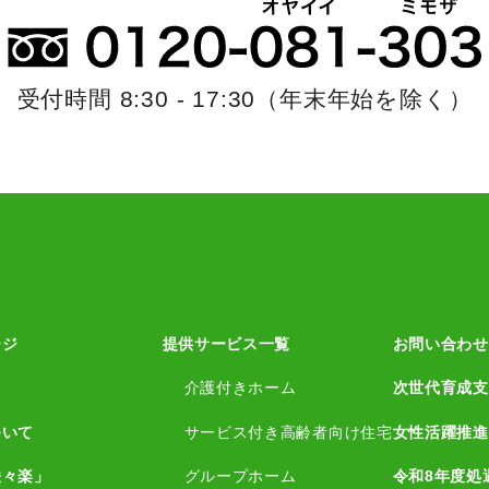
受付時間 8:30 - 17:30
（年末年始を除く）
ージ
提供サービス一覧
お問い合わせ
介護付きホーム
次世代育成支
ついて
サービス付き高齢者向け住宅
女性活躍推進
咲々楽」
グループホーム
令和8年度処