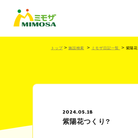
トップ
施設検索
ミモザ日記一覧
紫陽花
2024.05.18
紫陽花つくり?