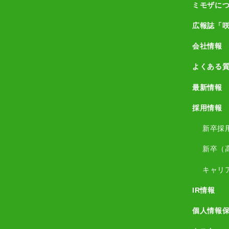
ミモザに
広報誌「
会社情報
よくある
最新情報
採用情報
新卒採
新卒（
キャリ
IR情報
個人情報