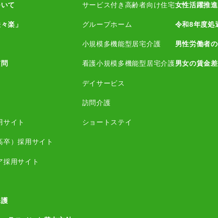
ついて
サービス付き高齢者向け住宅
女性活躍推進
咲々楽」
グループホーム
令和8年度処
小規模多機能型居宅介護
男性労働者の
質問
看護小規模多機能型居宅介護
男女の賃金差
デイサービス
訪問介護
用サイト
ショートステイ
高卒）採用サイト
ア採用サイト
保護