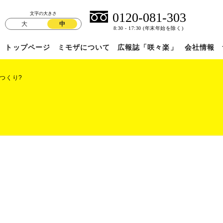
文字の大きさ
大
中
トップページ
ミモザについて
広報誌「咲々楽」
会社情報
つくり?