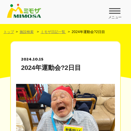
メニュー
トップ
施設検索
ミモザ日記一覧
2024年運動会?2日目
2024.10.15
2024年運動会?2日目