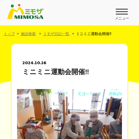
メニュー
トップ
施設検索
ミモザ日記一覧
ミニミニ運動会開催‼
2024.10.16
ミニミニ運動会開催‼