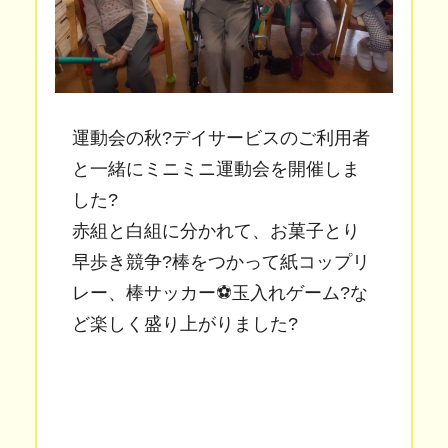
運動会の秋?デイサービスのご利用者
と一緒にミニミニ運動会を開催しま
した?
赤組と白組に分かれて、お菓子とり
早歩き競争?棒をつかって紙コップリ
レー、棒サッカー⚽玉入れゲーム?な
ど楽しく盛り上がりました?