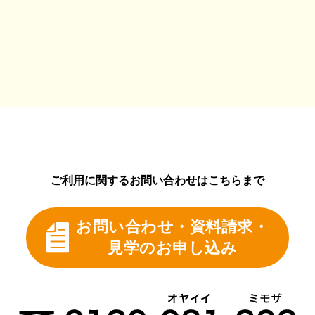
ご利用に関するお問い合わせはこちらまで
お問い合わせ・資料請求・
見学のお申し込み