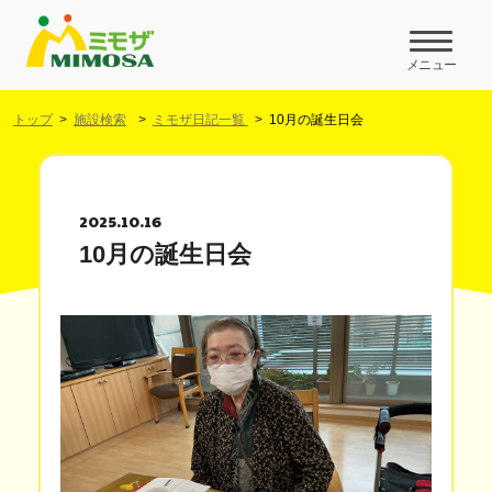
メニュー
トップ
施設検索
ミモザ日記一覧
10月の誕生日会
2025.10.16
10月の誕生日会