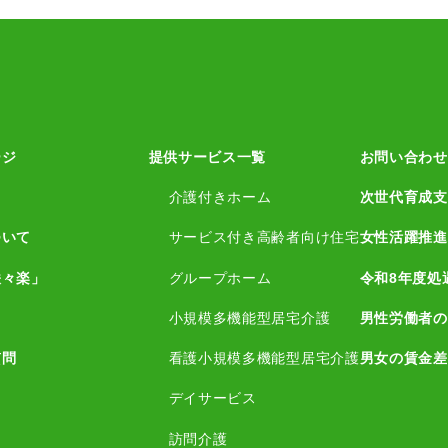
ージ
提供サービス一覧
お問い合わせ
介護付きホーム
次世代育成支
ついて
サービス付き高齢者向け住宅
女性活躍推進
咲々楽」
グループホーム
令和8年度処
小規模多機能型居宅介護
男性労働者の
質問
看護小規模多機能型居宅介護
男女の賃金差
デイサービス
訪問介護