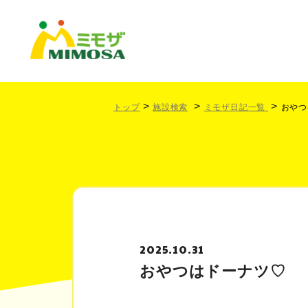
トップ
施設検索
ミモザ日記一覧
おやつ
2025.10.31
おやつはドーナツ♡