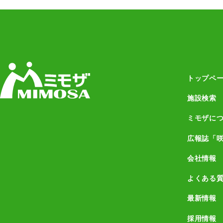
トップペ
施設検索
ミモザに
広報誌「
会社情報
よくある
最新情報
採用情報