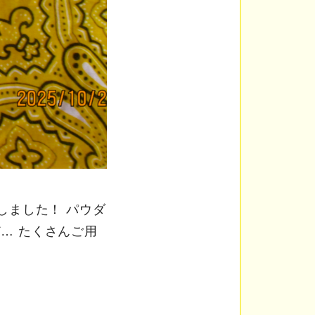
しました！ パウダ
… たくさんご用