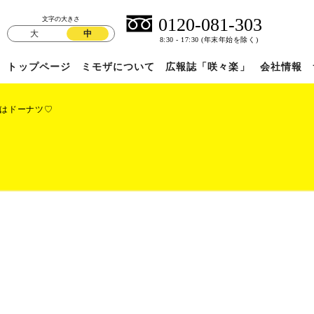
文字の大きさ
大
中
トップページ
ミモザについて
広報誌「咲々楽」
会社情報
はドーナツ♡