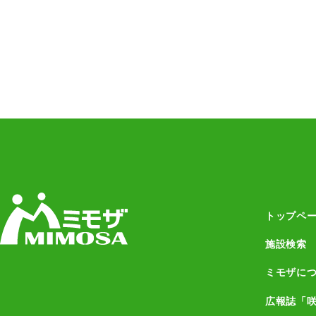
トップペ
施設検索
ミモザに
広報誌「