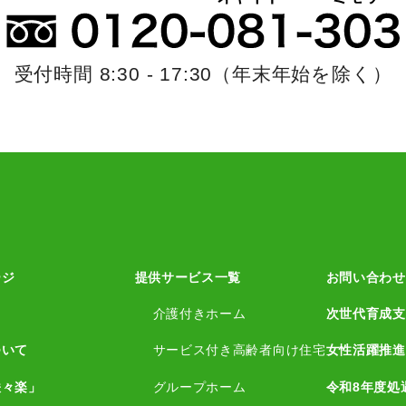
受付時間 8:30 - 17:30
（年末年始を除く）
ージ
提供サービス一覧
お問い合わせ
介護付きホーム
次世代育成支
ついて
サービス付き高齢者向け住宅
女性活躍推進
咲々楽」
グループホーム
令和8年度処