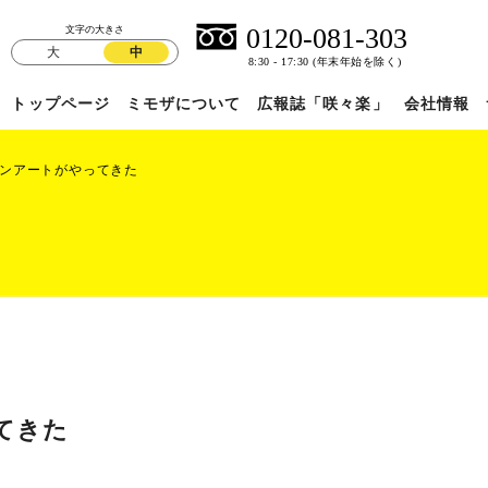
文字の大きさ
大
中
トップページ
ミモザについて
広報誌「咲々楽」
会社情報
ンアートがやってきた
てきた