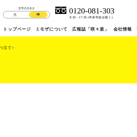
文字の大きさ
大
中
トップページ
ミモザについて
広報誌「咲々楽」
会社情報
つ立て✨