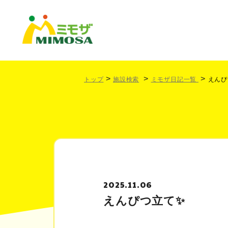
トップ
施設検索
ミモザ日記一覧
えんぴ
2025.11.06
えんぴつ立て✨