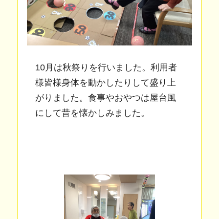
10月は秋祭りを行いました。利用者
様皆様身体を動かしたりして盛り上
がりました。食事やおやつは屋台風
にして昔を懐かしみました。