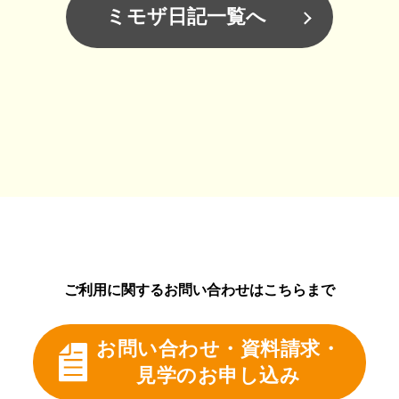
ミモザ日記一覧へ
ご利用に関するお問い合わせはこちらまで
お問い合わせ・資料請求・
見学のお申し込み