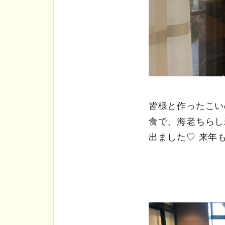
皆様と作ったこい
食で、海老ちらし
出ました♡ 来年