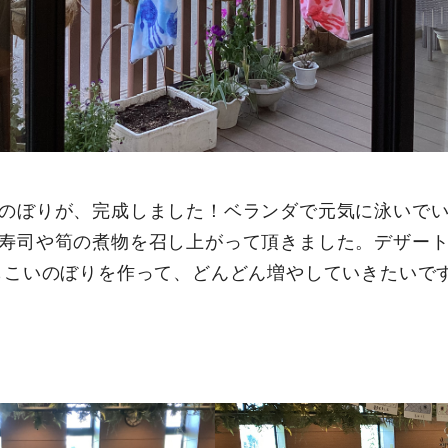
のぼりが、完成しました！ベランダで元気に泳いでい
寿司や筍の煮物を召し上がって頂きました。デザー
もこいのぼりを作って、どんどん増やしていきたいで