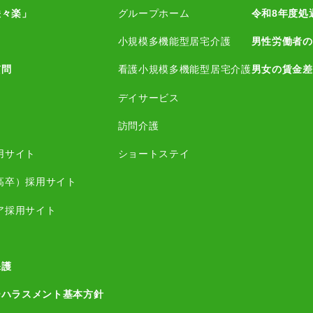
咲々楽」
グループホーム
令和8年度処
小規模多機能型居宅介護
男性労働者の
質問
看護小規模多機能型居宅介護
男女の賃金差
デイサービス
訪問介護
用サイト
ショートステイ
高卒）採用サイト
ア採用サイト
保護
ーハラスメント基本方針