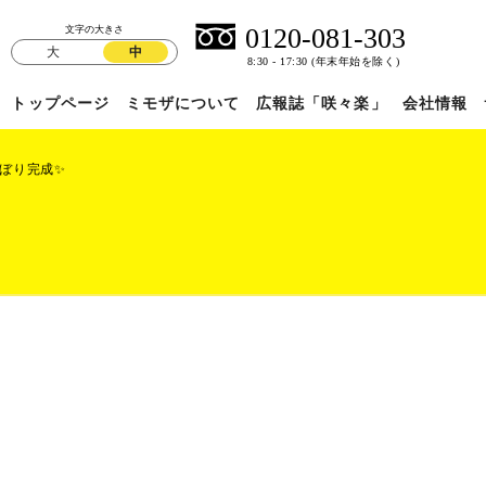
文字の大きさ
大
中
トップページ
ミモザについて
広報誌「咲々楽」
会社情報
ぼり完成✨