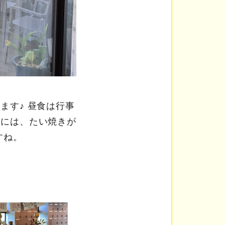
ます♪ 昼食は行事
トには、たい焼きが
すね。