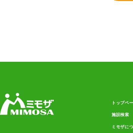
トップペ
施設検索
ミモザに