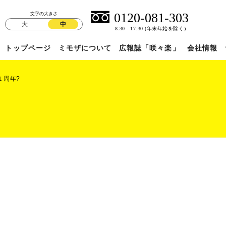
文字の大きさ
大
中
トップページ
ミモザについて
広報誌「咲々楽」
会社情報
１周年?