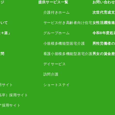
ージ
提供サービス一覧
お問い合わせ
介護付きホーム
次世代育成支
ついて
サービス付き高齢者向け住宅
女性活躍推進
咲々楽」
グループホーム
令和8年度処
小規模多機能型居宅介護
男性労働者の
質問
看護小規模多機能型居宅介護
男女の賃金差
デイサービス
訪問介護
用サイト
ショートステイ
高卒）採用サイト
ア採用サイト