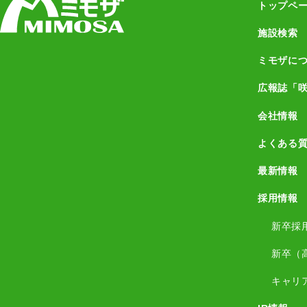
トップペ
施設検索
ミモザに
広報誌「
会社情報
よくある
最新情報
採用情報
新卒採
新卒（
キャリ