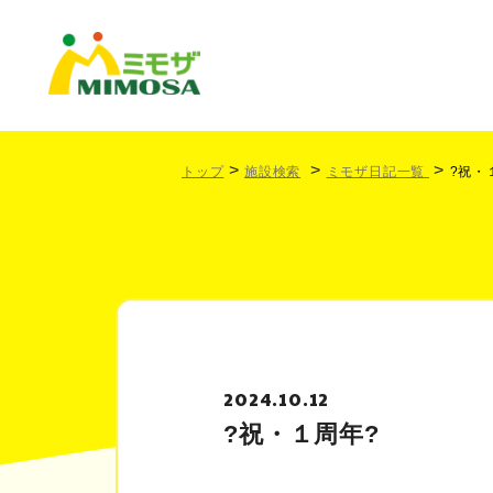
トップ
施設検索
ミモザ日記一覧
?祝・
2024.10.12
?祝・１周年?