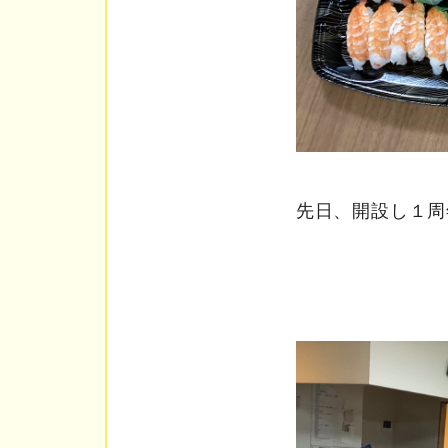
先日、開設し１周