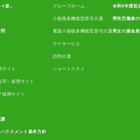
咲々楽」
グループホーム
令和8年度処
小規模多機能型居宅介護
男性労働者の
質問
看護小規模多機能型居宅介護
男女の賃金差
デイサービス
訪問介護
用サイト
ショートステイ
高卒）採用サイト
ア採用サイト
保護
ーハラスメント基本方針