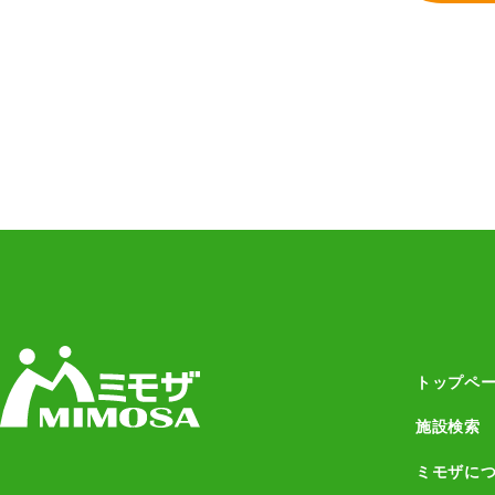
トップペ
施設検索
ミモザに