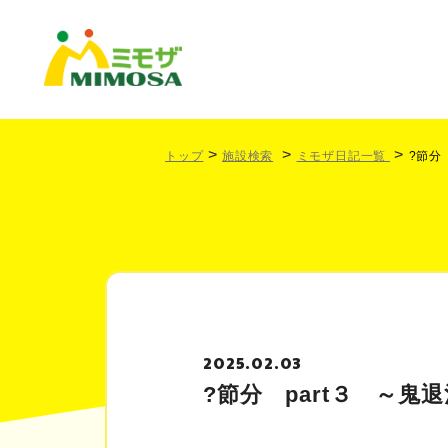
トップ
施設検索
ミモザ日記一覧
?節分
2025.02.03
?節分 part３ ～鬼