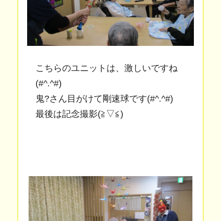
こちらのユニットは、激しいですね
(#^.^#)
鬼?さん目がけて剛速球です(#^.^#)
最後は記念撮影(≧▽≦)