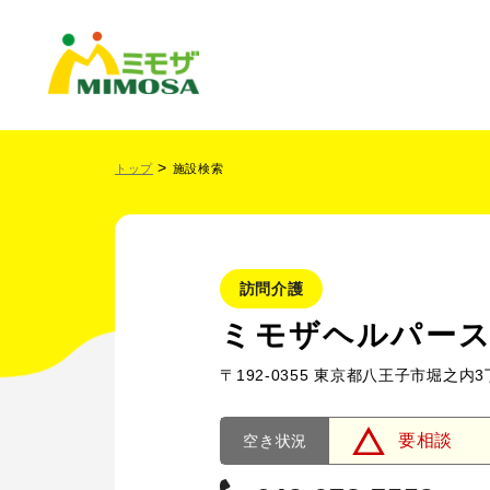
トップ
施設検索
訪問介護
ミモザヘルパー
〒192-0355 東京都八王子市堀之内3
要相談
空き状況