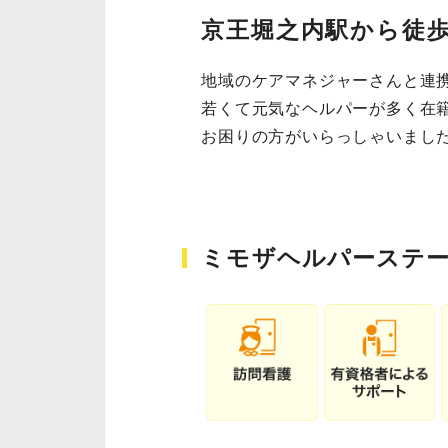
京王堀之内駅から徒
地域のケアマネジャーさんと連
若くて元気なヘルパーが多く在
お困りの方がいらっしゃいまし
ミモザヘルパーステ