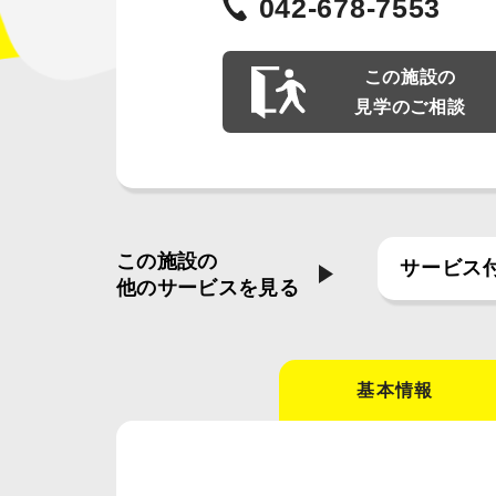
042-678-7553
この施設の
見学のご相談
この施設の
サービス
他のサービスを見る
基本情報