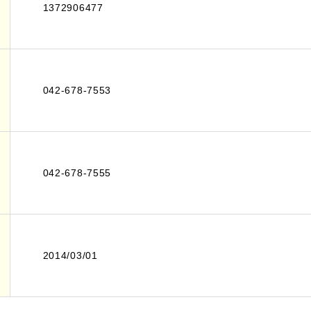
1372906477
042-678-7553
042-678-7555
2014/03/01