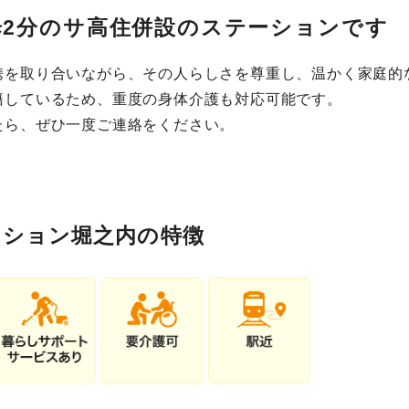
歩2分のサ高住併設のステーションです
携を取り合いながら、その人らしさを尊重し、温かく家庭的
籍しているため、重度の身体介護も対応可能です。
たら、ぜひ一度ご連絡をください。
ーション堀之内の特徴