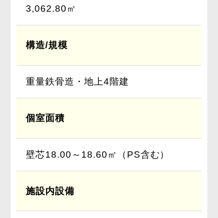
3,062.80㎡
構造/規模
重量鉄骨造・地上4階建
個室面積
壁芯18.00～18.60㎡（PS含む）
施設内設備