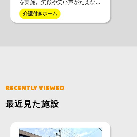
を実施。笑顔や笑い声がたえない
介護付有料老人ホームです。
介護付きホーム
RECENTLY VIEWED
最近見た施設