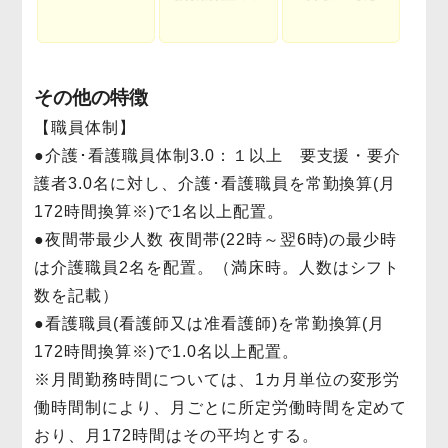
その他の特徴
【職員体制】
●介護･看護職員体制3.0：１以上 要支援・要介
護者3.0名に対し、介護･看護職員を常勤換算(月
172時間換算※)で1名以上配置。
●夜間帯最少人数 夜間帯(22時～翌6時)の最少時
は介護職員2名を配置。（満床時。人数はシフト
数を記載）
●看護職員(看護師又は准看護師)を常勤換算(月
172時間換算※)で1.0名以上配置。
※月間勤務時間については、1カ月単位の変形労
働時間制により、月ごとに所定労働時間を定めて
おり、月172時間はその平均とする。