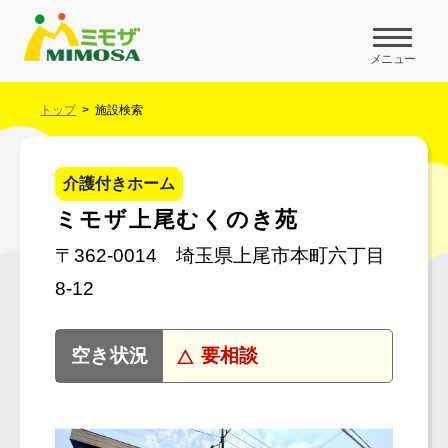
メニュー
トップ
施設検索
介護付きホーム
ミモザ上尾むくのき苑
〒362-0014 埼玉県上尾市本町六丁目
8-12
要相談
空き状況