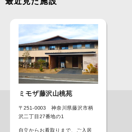
最近見た施設
ミモザ藤沢山桃苑
〒251-0003 神奈川県藤沢市柄
沢二丁目27番地の1
自立からお看取りまで、ご入居