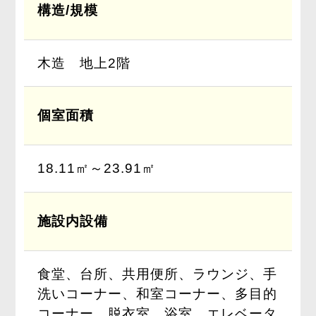
構造/規模
木造 地上2階
個室面積
18.11㎡～23.91㎡
施設内設備
食堂、台所、共用便所、ラウンジ、手
洗いコーナー、和室コーナー、多目的
コーナー、脱衣室、浴室、エレベータ