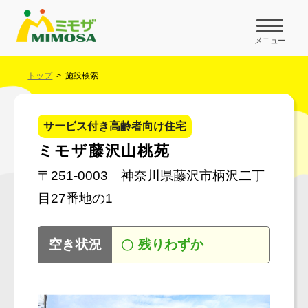
メニュー
トップ
施設検索
サービス付き高齢者向け住宅
ミモザ藤沢山桃苑
〒251-0003 神奈川県藤沢市柄沢二丁
目27番地の1
残りわずか
空き状況