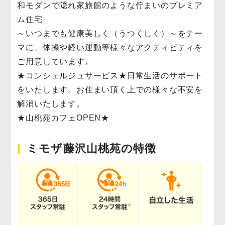
和モダンで隠れ家旅館のような佇まいのプレミア
ム住宅
～いつまでも健康美しく（うつくしく）～をテー
マに、体操や軽い運動等様々なアクティビティを
ご用意しています。
★コンシェルジュサービス★日常生活のサポート
をいたします。お住まい頂く上での様々な不安を
解消いたします。
★山桃苑カフェOPEN★
ミモザ藤沢山桃苑の特徴