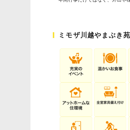
ミモザ川越やまぶき