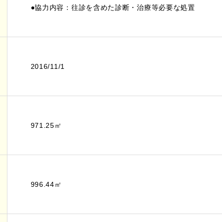
●協力内容：往診を含めた診断・治療等必要な処置
2016/11/1
971.25㎡
996.44㎡