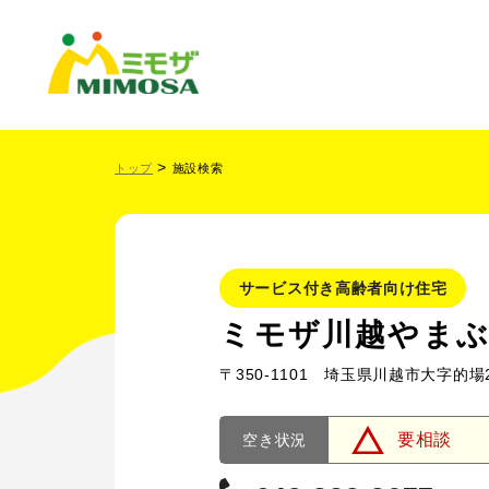
トップ
施設検索
サービス付き高齢者向け住宅
ミモザ川越やま
〒350-1101 埼玉県川越市大字的場2
要相談
空き状況