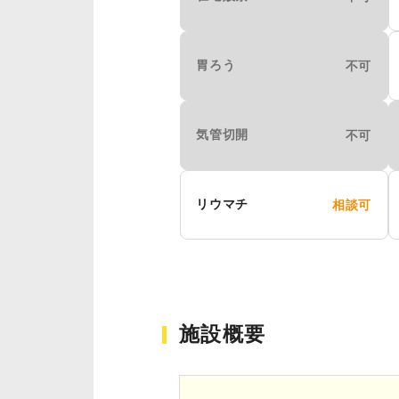
胃ろう
不可
気管切開
不可
リウマチ
相談可
施設概要