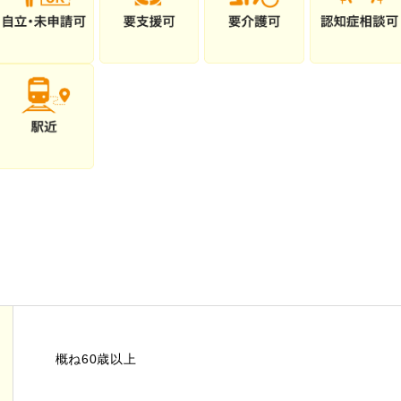
概ね60歳以上