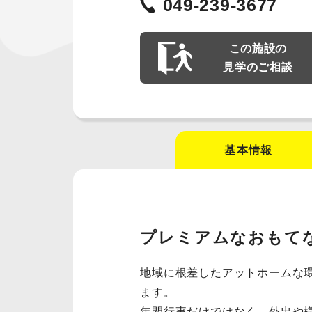
049-239-3677
この施設の
見学のご相談
基本情報
プレミアムなおもて
地域に根差したアットホームな
ます。
年間行事だけではなく、外出や