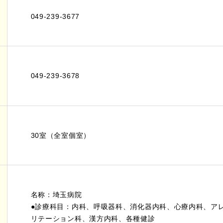
049-239-3677
049-239-3678
30室（全室個室）
名称：埼玉病院
●診療科目：内科、呼吸器科、消化器内科、心療内科、ア
リテーション科、漢方内科、各種健診