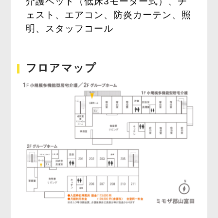
介護ベッド（低床3モーター式）、チ
ェスト、エアコン、防炎カーテン、照
明、スタッフコール
フロアマップ