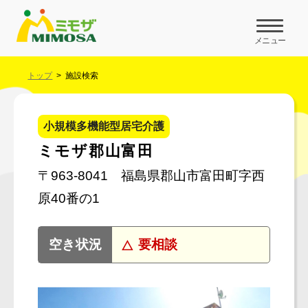
メニュー
トップ
施設検索
小規模多機能型居宅介護
ミモザ郡山富田
〒963-8041 福島県郡山市富田町字西
原40番の1
要相談
空き状況