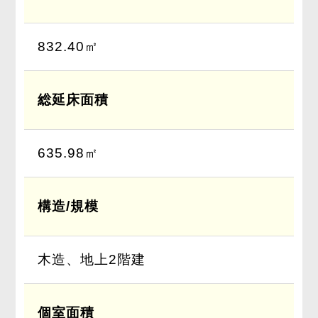
832.40㎡
総延床面積
635.98㎡
構造/規模
木造、地上2階建
個室面積