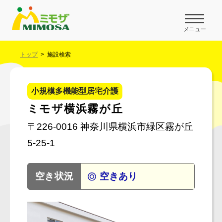
メニュー
トップ
施設検索
小規模多機能型居宅介護
ミモザ横浜霧が丘
〒226-0016 神奈川県横浜市緑区霧が丘
5-25-1
空きあり
空き状況