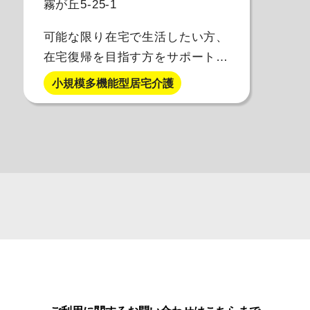
霧が丘5-25-1
可能な限り在宅で生活したい方、
在宅復帰を目指す方をサポート致
します！
小規模多機能型居宅介護