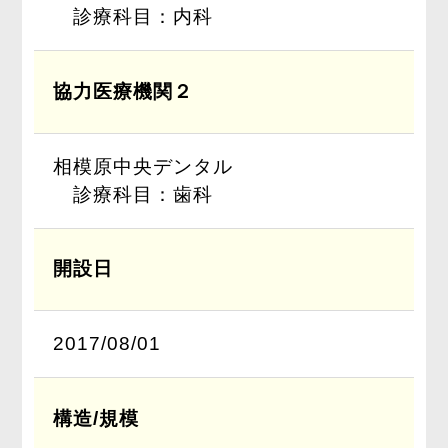
診療科目：内科
協力医療機関２
相模原中央デンタル
診療科目：歯科
開設日
2017/08/01
構造/規模