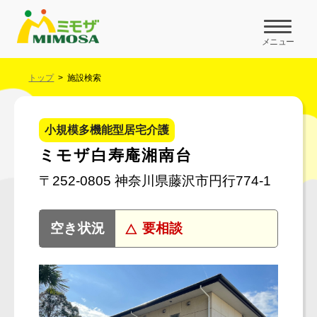
メニュー
トップ
施設検索
小規模多機能型居宅介護
ミモザ白寿庵湘南台
〒252-0805 神奈川県藤沢市円行774-1
要相談
空き状況