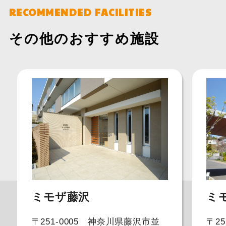
RECOMMENDED FACILITIES
その他のおすすめ施設
ミモザ藤沢
ミ
〒251-0005 神奈川県藤沢市並
〒2