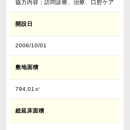
協力内容：訪問診療、治療、口腔ケア
開設日
2006/10/01
敷地面積
794.01㎡
総延床面積