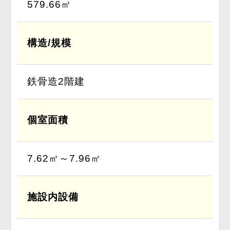
579.66㎡
構造/規模
鉄骨造2階建
個室面積
7.62㎡～7.96㎡
施設内設備