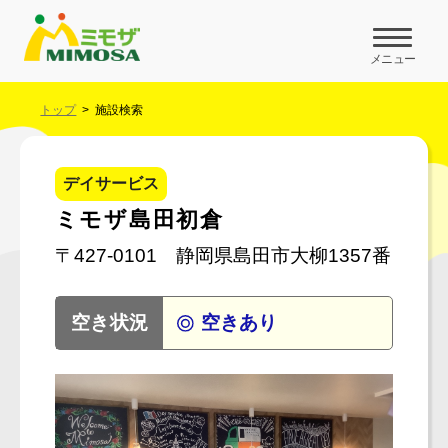
メニュー
トップ
施設検索
デイサービス
ミモザ島田初倉
〒427-0101 静岡県島田市大柳1357番
空きあり
空き状況