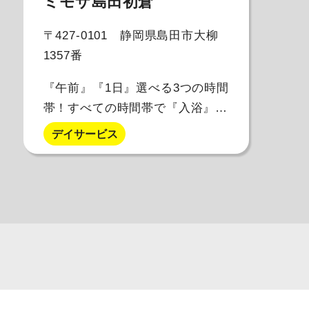
ミモザ島田初倉
〒427-0101 静岡県島田市大柳
1357番
『午前』『1日』選べる3つの時間
帯！すべての時間帯で『入浴』
『機能訓練』を実施中！
デイサービス