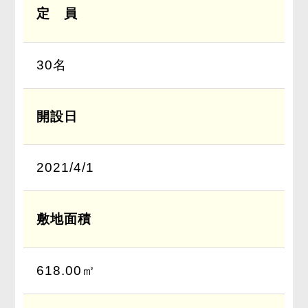
定 員
30名
開設日
2021/4/1
敷地面積
618.00㎡