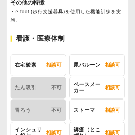
その他の特徴
・e-foot (歩行支援器具)を使用した機能訓練を実
施。
看護・医療体制
在宅酸素
相談可
尿バルーン
相談可
ペースメー
たん吸引
不可
相談可
カー
胃ろう
不可
ストーマ
相談可
インシュリ
褥瘡（とこ
相談可
相談可