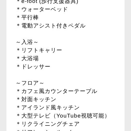
＊e-foot (歩行支援器具)
＊ウォーターベッド
＊平行棒
＊電動アシスト付きペダル
～入浴～
＊リフトキャリー
＊大浴場
＊ドレッサー
～フロア～
＊カフェ風カウンターテーブル
＊対面キッチン
＊アイランド風キッチン
＊大型テレビ（YouTube視聴可能）
＊リクライニングチェア