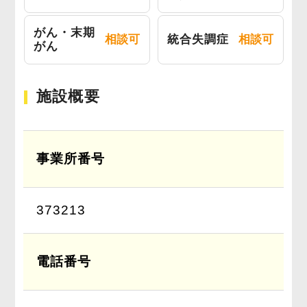
がん・末期
相談可
統合失調症
相談可
がん
施設概要
事業所番号
373213
電話番号