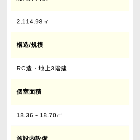
2,114.98㎡
構造/規模
RC造・地上3階建
個室面積
18.36～18.70㎡
施設内設備