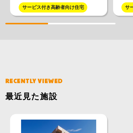
す。
込め
サービス付き高齢者向け住宅
サ
RECENTLY VIEWED
最近見た施設