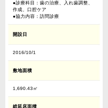
●診療科目：歯の治療、入れ歯調整、
作成、口腔ケア
●協力内容：訪問診療
開設日
2016/10/1
敷地面積
1,690.43㎡
総延床面積