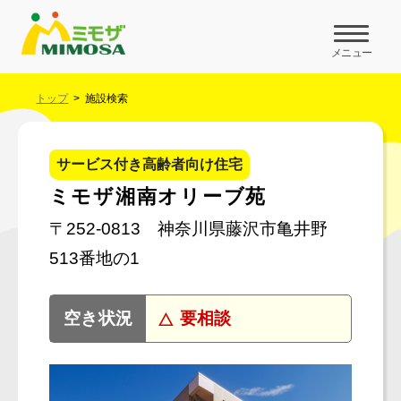
メニュー
トップ
施設検索
サービス付き高齢者向け住宅
ミモザ湘南オリーブ苑
〒252-0813 神奈川県藤沢市亀井野
513番地の1
要相談
空き状況